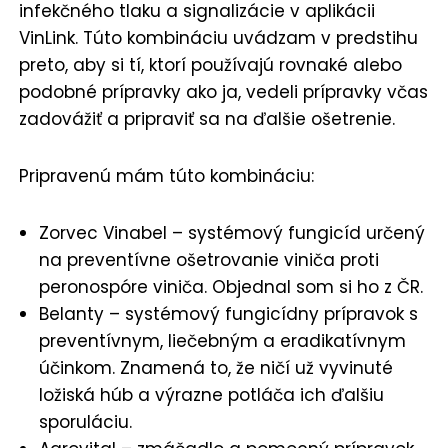
infekčného tlaku a signalizácie v aplikácii
VinLink. Túto kombináciu uvádzam v predstihu
preto, aby si tí, ktorí používajú rovnaké alebo
podobné prípravky ako ja, vedeli prípravky včas
zadovážiť a pripraviť sa na ďalšie ošetrenie.
Pripravenú mám túto kombináciu:
Zorvec Vinabel – systémový fungicíd určený
na preventívne ošetrovanie viniča proti
peronospóre viniča. Objednal som si ho z ČR.
Belanty – systémový fungicídny prípravok s
preventívnym, liečebným a eradikatívnym
účinkom. Znamená to, že ničí už vyvinuté
ložiská húb a výrazne potláča ich ďalšiu
sporuláciu.