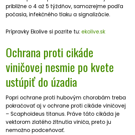
približne o 4 až 5 týždňov, samozrejme podľa
počasia, infekčného tlaku a signalizácie.
Prípravky Ekolive si pozrite tu:
ekolive.sk
Ochrana proti cikáde
viničovej nesmie po kvete
ustúpiť do úzadia
Popri ochrane proti hubovým chorobám treba
pokračovať aj v ochrane proti cikáde viničovej
– Scaphoideus titanus. Práve táto cikáda je
vektorom zlatého žltnutia viniča, preto ju
nemožno podceňovať.