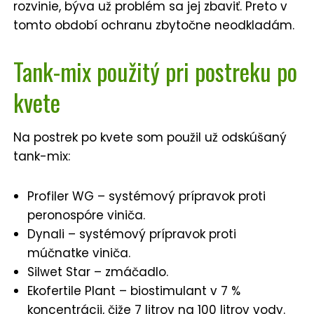
rozvinie, býva už problém sa jej zbaviť. Preto v
tomto období ochranu zbytočne neodkladám.
Tank-mix použitý pri postreku po
kvete
Na postrek po kvete som použil už odskúšaný
tank-mix:
Profiler WG – systémový prípravok proti
peronospóre viniča.
Dynali – systémový prípravok proti
múčnatke viniča.
Silwet Star – zmáčadlo.
Ekofertile Plant – biostimulant v 7 %
koncentrácii, čiže 7 litrov na 100 litrov vody.