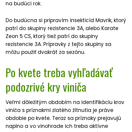
na budúci rok.
Do budúcna si pripravím insekticíd Mavrik, ktorý
patrí do skupiny rezistencie 3A, alebo Karate
Zeon 5 CS, ktorý tiež patrí do skupiny
rezistencie 3A. Prípravky z tejto skupiny sa
môžu použiť dvakrát za sezónu.
Po kvete treba vyhľadávať
podozrivé kry viniča
Veľmi dôležitým obdobím na identifikáciu krov
viniča s príznakmi zlatého žltnutia je práve
obdobie po kvete. Teraz sa príznaky prejavujú
naplno a vo vinohrade ich treba aktívne