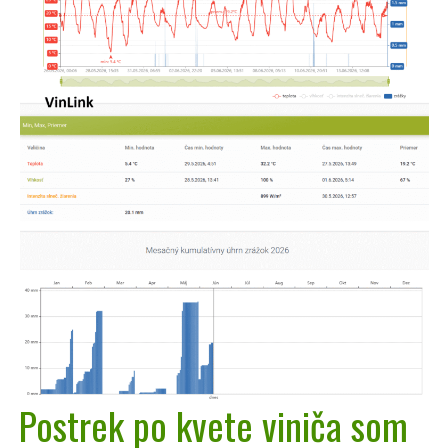
Postrek po kvete viniča som