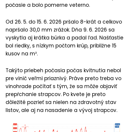
počasie a bolo pomerne veterno.
Od 26. 5. do 15. 6. 2026 pršalo 8-krát a celkovo
napršalo 30,0 mm zrážok. Dňa 9. 6. 2026 sa
vyskytla aj krátka búrka a padal ľad. Našťastie
bol riedky, s nízkym počtom krúp, približne 15
kusov na m².
Takýto priebeh počasia počas kvitnutia nebol
pre vinič veľmi priaznivý. Práve preto treba vo
vinohrade počítať s tým, že sa môže objaviť
prepŕchanie strapcov. Po kvete je preto
dôležité pozrieť sa nielen na zdravotný stav
listov, ale aj na nasadenie a vývoj strapcov.