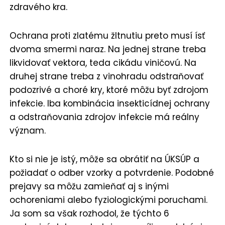
zdravého kra.
Ochrana proti zlatému žltnutiu preto musí ísť
dvoma smermi naraz. Na jednej strane treba
likvidovať vektora, teda cikádu viničovú. Na
druhej strane treba z vinohradu odstraňovať
podozrivé a choré kry, ktoré môžu byť zdrojom
infekcie. Iba kombinácia insekticídnej ochrany
a odstraňovania zdrojov infekcie má reálny
význam.
Kto si nie je istý, môže sa obrátiť na ÚKSÚP a
požiadať o odber vzorky a potvrdenie. Podobné
prejavy sa môžu zamieňať aj s inými
ochoreniami alebo fyziologickými poruchami.
Ja som sa však rozhodol, že týchto 6