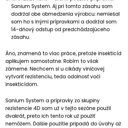
Sanium System. Aj pri tomto zásahu som
dodržal obe obmedzenia výrobcu: nemiešal
som ho s inými prípravkami a dodržal som
14-dňový odstup od predchádzajúceho
zásahu.
Áno, znamená to viac práce, pretože insekticíd
aplikujem samostatne. Robím to však
zámerne. Nechcem si u cikády viničovej
vytvoriť rezistenciu, teda odolnosť voči
insekticídom.
Sanium System a prípravky zo skupiny
rezistencie 4D som už v tejto sezóne použil
dvakrát, preto ich tento rok už použiť
nemôžem. Ďalšie použitie pripadá do úvahy až