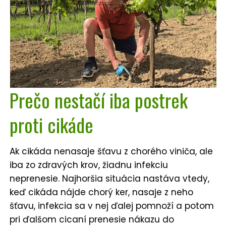
Prečo nestačí iba postrek
proti cikáde
Ak cikáda nenasaje šťavu z chorého viniča, ale
iba zo zdravých krov, žiadnu infekciu
neprenesie. Najhoršia situácia nastáva vtedy,
keď cikáda nájde chorý ker, nasaje z neho
šťavu, infekcia sa v nej ďalej pomnoží a potom
pri ďalšom cicaní prenesie nákazu do