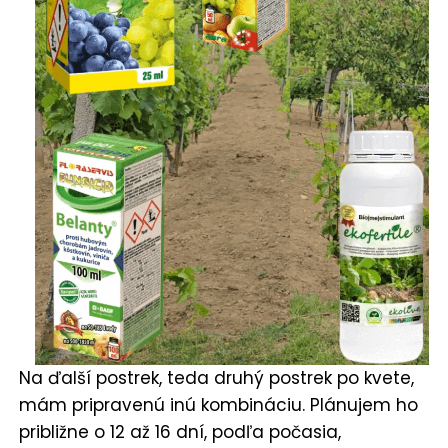
Na ďalší postrek, teda druhý postrek po kvete,
mám pripravenú inú kombináciu. Plánujem ho
približne o 12 až 16 dní, podľa počasia,