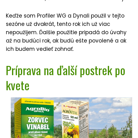
Keďže som Profiler WG a Dynali použil v tejto
sezóne už dvakrát, tento rok ich už viac
nepoužijem. Ďalšie použitie pripadá do úvahy
až na budúci rok, ak budú ešte povolené a ak
ich budem vedieť zohnať.
Príprava na ďalší postrek po
kvete