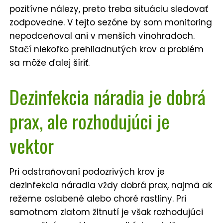
pozitívne nálezy, preto treba situáciu sledovať
zodpovedne. V tejto sezóne by som monitoring
nepodceňoval ani v menších vinohradoch.
Stačí niekoľko prehliadnutých krov a problém
sa môže ďalej šíriť.
Dezinfekcia náradia je dobrá
prax, ale rozhodujúci je
vektor
Pri odstraňovaní podozrivých krov je
dezinfekcia náradia vždy dobrá prax, najmä ak
režeme oslabené alebo choré rastliny. Pri
samotnom zlatom žltnutí je však rozhodujúci