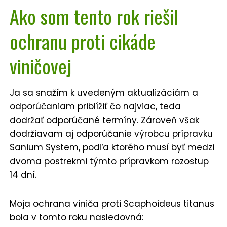
Ako som tento rok riešil
ochranu proti cikáde
viničovej
Ja sa snažím k uvedeným aktualizáciám a
odporúčaniam priblížiť čo najviac, teda
dodržať odporúčané termíny. Zároveň však
dodržiavam aj odporúčanie výrobcu prípravku
Sanium System, podľa ktorého musí byť medzi
dvoma postrekmi týmto prípravkom rozostup
14 dní.
Moja ochrana viniča proti Scaphoideus titanus
bola v tomto roku nasledovná: