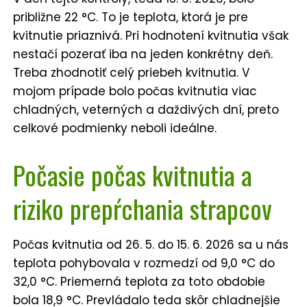
približne 22 °C. To je teplota, ktorá je pre
kvitnutie priaznivá. Pri hodnotení kvitnutia však
nestačí pozerať iba na jeden konkrétny deň.
Treba zhodnotiť celý priebeh kvitnutia. V
mojom prípade bolo počas kvitnutia viac
chladných, veterných a daždivých dní, preto
celkové podmienky neboli ideálne.
Počasie počas kvitnutia a
riziko prepŕchania strapcov
Počas kvitnutia od 26. 5. do 15. 6. 2026 sa u nás
teplota pohybovala v rozmedzí od 9,0 °C do
32,0 °C. Priemerná teplota za toto obdobie
bola 18,9 °C. Prevládalo teda skôr chladnejšie