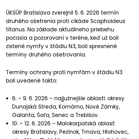
ÚKSÚP Bratislava zverejnil 5. 6. 2026 termín
druhého ošetrenia proti cikáde Scaphoideus
titanus. Na základe aktuálneho priebehu
počasia a pozorovaní v teréne, keď už boli
zistené nymfy v štádiu N3, boli spresnené
termíny druhého ošetrovania.
Termíny ochrany proti nymfám v štádiu N3
boli uvedené takto:
6. – 9. 6. 2026 – najjužnejšie oblasti: okresy
Dunajská Streda, Komárno, Nové Zámky,
Galanta, Šaľa, Senec a Trebišov.
10. – 12. 6. 2026 – Malokarpatská oblasť:
okresy Bratislavy, Pezinok, Trnava, Hlohovec,