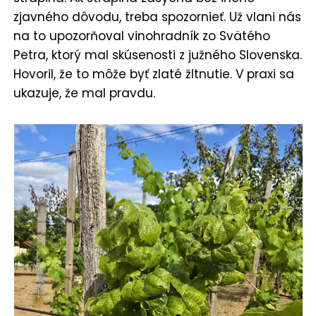
zjavného dôvodu, treba spozornieť. Už vlani nás
na to upozorňoval vinohradník zo Svätého
Petra, ktorý mal skúsenosti z južného Slovenska.
Hovoril, že to môže byť zlaté žltnutie. V praxi sa
ukazuje, že mal pravdu.