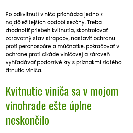
Po odkvitnutí viniča prichádza jedno z
najdôležitejších období sezóny. Treba
zhodnotiť priebeh kvitnutia, skontrolovať
zdravotný stav strapcov, nastaviť ochranu
proti peronospóre a múčnatke, pokračovať v
ochrane proti cikáde viničovej a zároveň
vyhľadávať podozrivé kry s príznakmi zlatého
žltnutia viniča.
Kvitnutie viniča sa v mojom
vinohrade ešte úplne
neskončilo