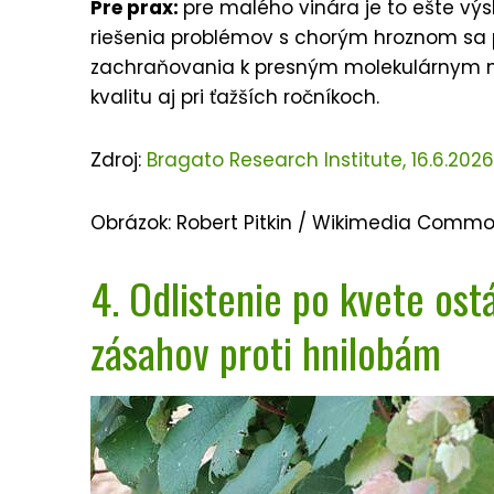
Pre prax:
pre malého vinára je to ešte výsk
riešenia problémov s chorým hroznom sa
zachraňovania k presným molekulárnym n
kvalitu aj pri ťažších ročníkoch.
Zdroj:
Bragato Research Institute, 16.6.2026
Obrázok: Robert Pitkin / Wikimedia Commo
4. Odlistenie po kvete ost
zásahov proti hnilobám