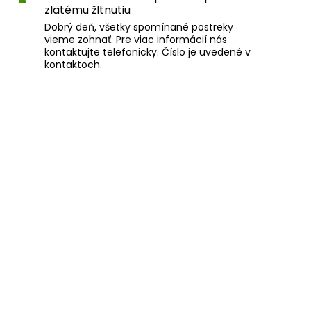
zlatému žltnutiu
Dobrý deň, všetky spomínané postreky
vieme zohnať. Pre viac informácií nás
kontaktujte telefonicky. Číslo je uvedené v
kontaktoch.