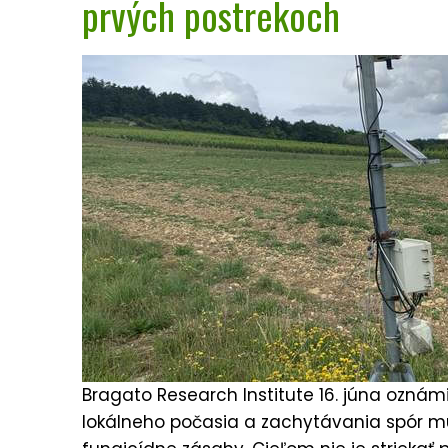
prvých postrekoch
Bragato Research Institute 16. júna oznámi
lokálneho počasia a zachytávania spór mú