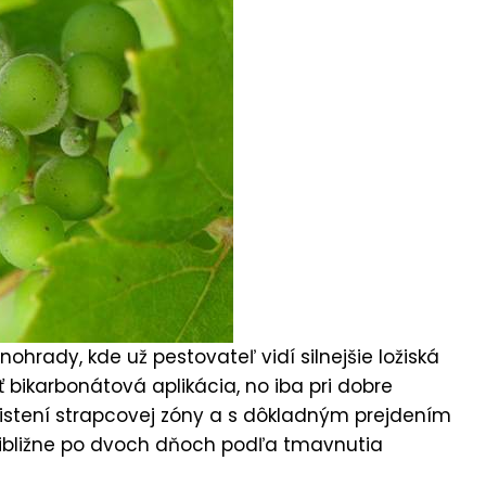
nohrady, kde už pestovateľ vidí silnejšie ložiská
bikarbonátová aplikácia, no iba pri dobre
dlistení strapcovej zóny a s dôkladným prejdením
približne po dvoch dňoch podľa tmavnutia