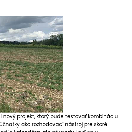
l nový projekt, ktorý bude testovať kombináciu
čnatky ako rozhodovací nástroj pre skoré