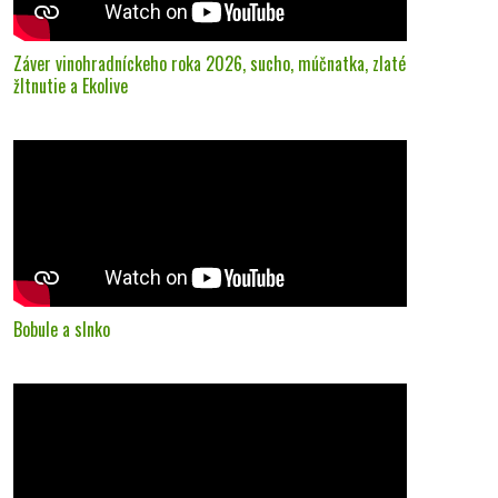
Záver vinohradníckeho roka 2026, sucho, múčnatka, zlaté
žltnutie a Ekolive
Bobule a slnko