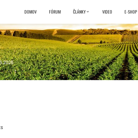
DOMOV
FÓRUM
ČLÁNKY
VIDEO
E-SHOP
.6.2026
6
ts