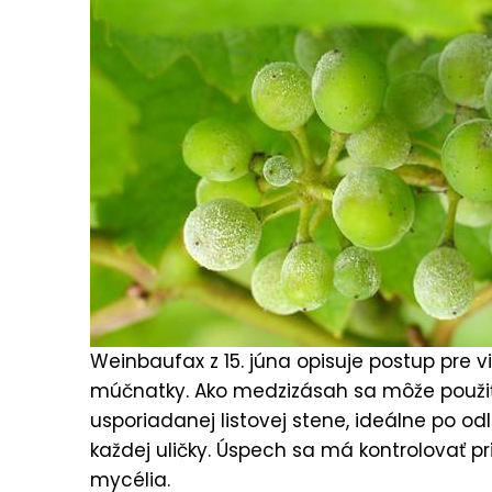
Weinbaufax z 15. júna opisuje postup pre vi
múčnatky. Ako medzizásah sa môže použiť 
usporiadanej listovej stene, ideálne po o
každej uličky. Úspech sa má kontrolovať 
mycélia.