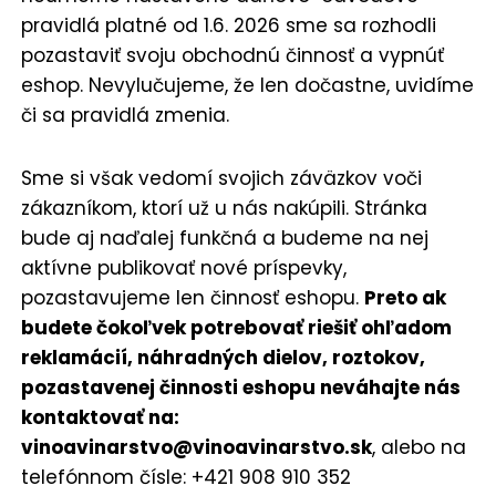
pravidlá platné od 1.6. 2026 sme sa rozhodli
pozastaviť svoju obchodnú činnosť a vypnúť
eshop. Nevylučujeme, že len dočastne, uvidíme
či sa pravidlá zmenia.
Sme si však vedomí svojich záväzkov voči
zákazníkom, ktorí už u nás nakúpili. Stránka
bude aj naďalej funkčná a budeme na nej
aktívne publikovať nové príspevky,
pozastavujeme len činnosť eshopu.
Preto ak
budete čokoľvek potrebovať riešiť ohľadom
reklamácií, náhradných dielov, roztokov,
pozastavenej činnosti eshopu neváhajte nás
kontaktovať na:
vinoavinarstvo@vinoavinarstvo.sk
, alebo na
telefónnom čísle: +421 908 910 352