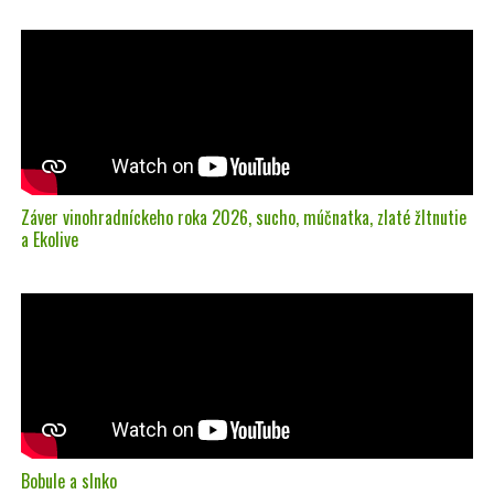
Záver vinohradníckeho roka 2026, sucho, múčnatka, zlaté žltnutie
a Ekolive
Bobule a slnko