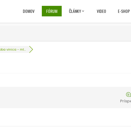
DOMOV
FÓRUM
ČLÁNKY
VIDEO
E-SHOP
ba vinica - ml...
Prísp