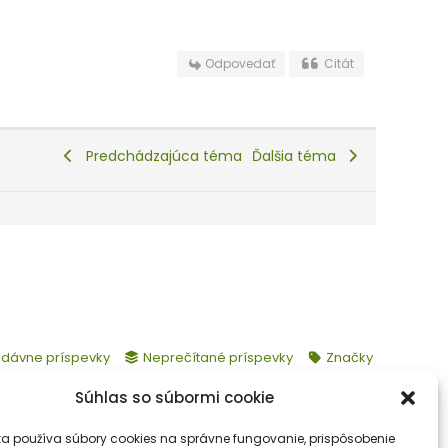
Odpovedať
Citát
Predchádzajúca téma
Ďalšia téma
dávne príspevky
Neprečítané príspevky
Značky
Súhlas so súbormi cookie
ka používa súbory cookies na správne fungovanie, prispôsobenie