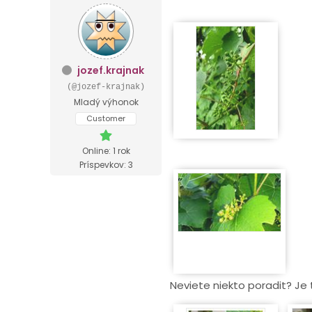
jozef.krajnak
(@jozef-krajnak)
Mladý výhonok
Customer
Online: 1 rok
Príspevkov: 3
Neviete niekto poradit? Je 