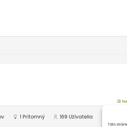
Ne
ov
1
Prítomný
169
Užívatelia
Táto strán