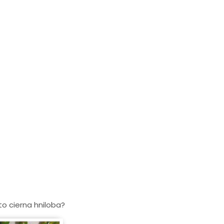
to cierna hniloba?