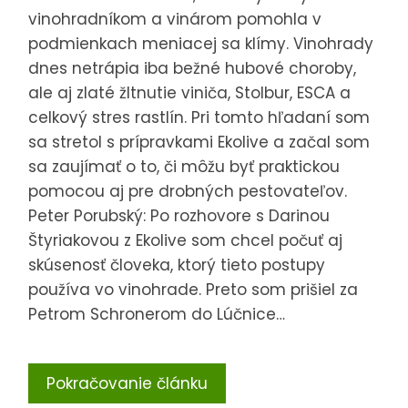
vinohradníkom a vinárom pomohla v
podmienkach meniacej sa klímy. Vinohrady
dnes netrápia iba bežné hubové choroby,
ale aj zlaté žltnutie viniča, Stolbur, ESCA a
celkový stres rastlín. Pri tomto hľadaní som
sa stretol s prípravkami Ekolive a začal som
sa zaujímať o to, či môžu byť praktickou
pomocou aj pre drobných pestovateľov.
Peter Porubský: Po rozhovore s Darinou
Štyriakovou z Ekolive som chcel počuť aj
skúsenosť človeka, ktorý tieto postupy
používa vo vinohrade. Preto som prišiel za
Petrom Schronerom do Lúčnice…
Pokračovanie článku