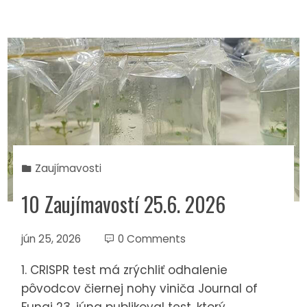
Zaujímavosti
10 Zaujímavostí 25.6. 2026
jún 25, 2026
0 Comments
1. CRISPR test má zrýchliť odhalenie
pôvodcov čiernej nohy viniča Journal of