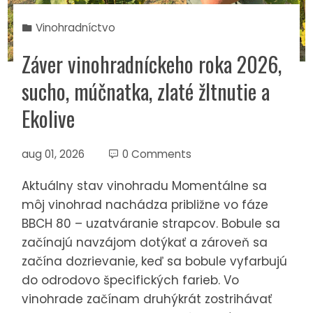
Vinohradníctvo
Záver vinohradníckeho roka 2026,
sucho, múčnatka, zlaté žltnutie a
Ekolive
aug 01, 2026
0 Comments
Aktuálny stav vinohradu Momentálne sa
môj vinohrad nachádza približne vo fáze
BBCH 80 – uzatváranie strapcov. Bobule sa
začínajú navzájom dotýkať a zároveň sa
začína dozrievanie, keď sa bobule vyfarbujú
do odrodovo špecifických farieb. Vo
vinohrade začínam druhýkrát zostrihávať