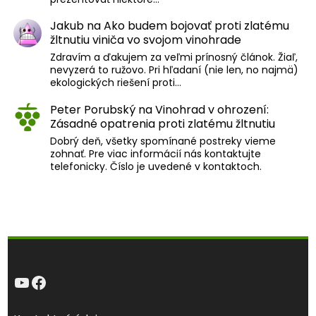
Jakub
na
Ako budem bojovať proti zlatému
žltnutiu viniča vo svojom vinohrade
Zdravím a ďakujem za veľmi prínosný článok. Žiaľ,
nevyzerá to ružovo. Pri hľadaní (nie len, no najmä)
ekologických riešení proti…
Peter Porubský
na
Vinohrad v ohrození:
Zásadné opatrenia proti zlatému žltnutiu
Dobrý deň, všetky spomínané postreky vieme
zohnať. Pre viac informácií nás kontaktujte
telefonicky. Číslo je uvedené v kontaktoch.
YouTube
Facebook