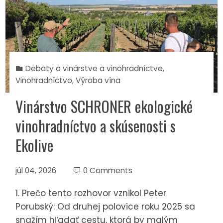
Debaty o vinárstve a vinohradníctve
,
Vinohradníctvo
,
Výroba vína
Vinárstvo SCHRONER ekologické
vinohradníctvo a skúsenosti s
Ekolive
júl 04, 2026
0 Comments
1. Prečo tento rozhovor vznikol Peter
Porubský: Od druhej polovice roku 2025 sa
snažím hľadať cestu, ktorá by malým