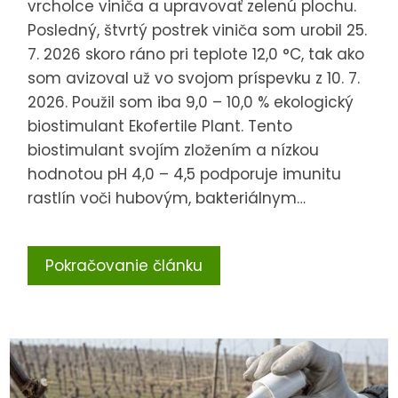
vrcholce viniča a upravovať zelenú plochu.
Posledný, štvrtý postrek viniča som urobil 25.
7. 2026 skoro ráno pri teplote 12,0 °C, tak ako
som avizoval už vo svojom príspevku z 10. 7.
2026. Použil som iba 9,0 – 10,0 % ekologický
biostimulant Ekofertile Plant. Tento
biostimulant svojím zložením a nízkou
hodnotou pH 4,0 – 4,5 podporuje imunitu
rastlín voči hubovým, bakteriálnym…
Pokračovanie článku