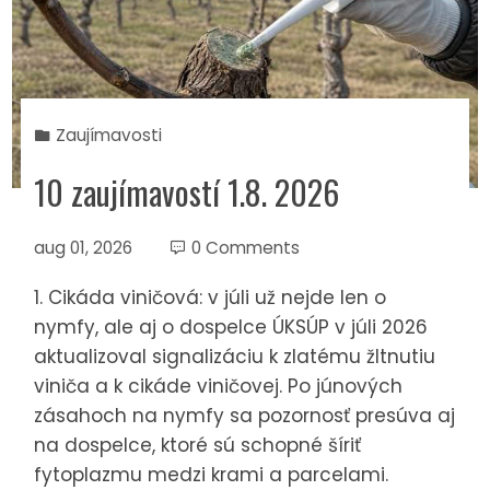
Zaujímavosti
10 zaujímavostí 1.8. 2026
aug 01, 2026
0 Comments
1. Cikáda viničová: v júli už nejde len o
nymfy, ale aj o dospelce ÚKSÚP v júli 2026
aktualizoval signalizáciu k zlatému žltnutiu
viniča a k cikáde viničovej. Po júnových
zásahoch na nymfy sa pozornosť presúva aj
na dospelce, ktoré sú schopné šíriť
fytoplazmu medzi krami a parcelami.