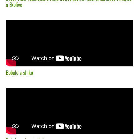
a Ekolive
Bobule a slnko