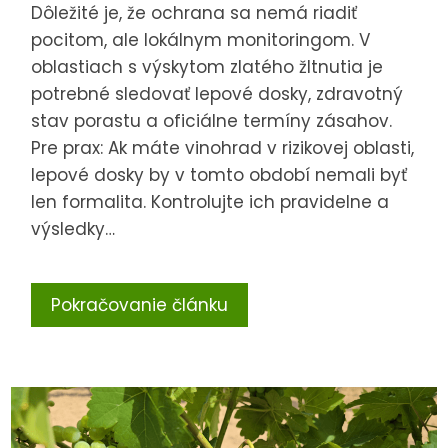
Dôležité je, že ochrana sa nemá riadiť
pocitom, ale lokálnym monitoringom. V
oblastiach s výskytom zlatého žltnutia je
potrebné sledovať lepové dosky, zdravotný
stav porastu a oficiálne termíny zásahov.
Pre prax: Ak máte vinohrad v rizikovej oblasti,
lepové dosky by v tomto období nemali byť
len formalita. Kontrolujte ich pravidelne a
výsledky…
Pokračovanie článku