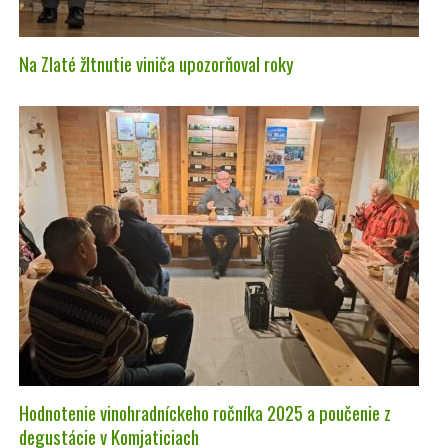
Na Zlaté žltnutie viniča upozorňoval roky
Hodnotenie vinohradníckeho ročníka 2025 a poučenie z
degustácie v Komjaticiach