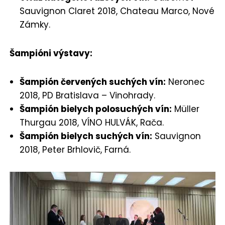
Sauvignon Claret 2018, Chateau Marco, Nové
Zámky.
Šampióni výstavy:
Šampión červených suchých vín:
Neronec
2018, PD Bratislava – Vinohrady.
Šampión bielych polosuchých vín:
Müller
Thurgau 2018, VÍNO HULVÁK, Rača.
Šampión bielych suchých vín:
Sauvignon
2018, Peter Brhlovič, Farná.