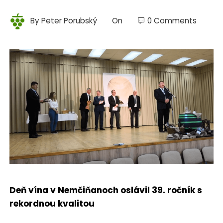
By
Peter Porubský
On
0 Comments
Deň vína v Nemčiňanoch oslávil 39. ročník s
rekordnou kvalitou