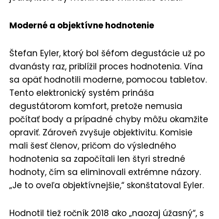
Moderné a objektívne hodnotenie
Štefan Eyler, ktorý bol šéfom degustácie už po
dvanásty raz, priblížil proces hodnotenia. Vína
sa opäť hodnotili moderne, pomocou tabletov.
Tento elektronický systém prináša
degustátorom komfort, pretože nemusia
počítať body a prípadné chyby môžu okamžite
opraviť. Zároveň zvyšuje objektivitu. Komisie
mali šesť členov, pričom do výsledného
hodnotenia sa započítali len štyri stredné
hodnoty, čím sa eliminovali extrémne názory.
„Je to oveľa objektívnejšie,“ skonštatoval Eyler.
Hodnotil tiež ročník 2018 ako „naozaj úžasný“, s