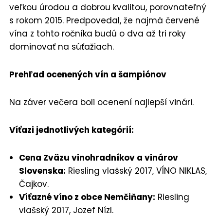
veľkou úrodou a dobrou kvalitou, porovnateľný
s rokom 2015. Predpovedal, že najmä červené
vína z tohto ročníka budú o dva až tri roky
dominovať na súťažiach.
Prehľad ocenených vín a šampiónov
Na záver večera boli ocenení najlepší vinári.
Víťazi jednotlivých kategórií:
Cena Zväzu vinohradníkov a vinárov
Slovenska:
Riesling vlašský 2017, VÍNO NIKLAS,
Čajkov.
Víťazné víno z obce Nemčiňany:
Riesling
vlašský 2017, Jozef Nízl.