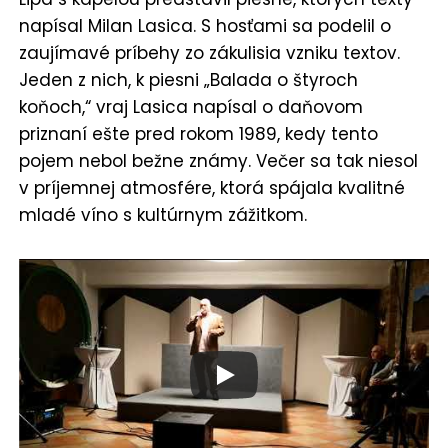
napísal Milan Lasica. S hosťami sa podelil o
zaujímavé príbehy zo zákulisia vzniku textov.
Jeden z nich, k piesni „Balada o štyroch
koňoch,“ vraj Lasica napísal o daňovom
priznaní ešte pred rokom 1989, kedy tento
pojem nebol bežne známy. Večer sa tak niesol
v príjemnej atmosfére, ktorá spájala kvalitné
mladé víno s kultúrnym zážitkom.