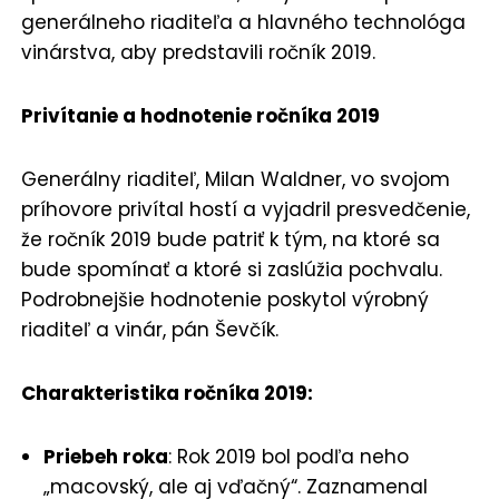
generálneho riaditeľa a hlavného technológa
vinárstva, aby predstavili ročník 2019.
Privítanie a hodnotenie ročníka 2019
Generálny riaditeľ, Milan Waldner, vo svojom
príhovore privítal hostí a vyjadril presvedčenie,
že ročník 2019 bude patriť k tým, na ktoré sa
bude spomínať a ktoré si zaslúžia pochvalu.
Podrobnejšie hodnotenie poskytol výrobný
riaditeľ a vinár, pán Ševčík.
Charakteristika ročníka 2019:
Priebeh roka
: Rok 2019 bol podľa neho
„macovský, ale aj vďačný“. Zaznamenal