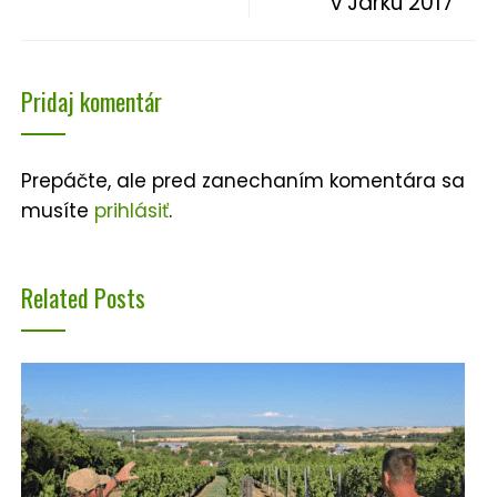
v Jarku 2017
Pridaj komentár
Prepáčte, ale pred zanechaním komentára sa
musíte
prihlásiť
.
Related Posts