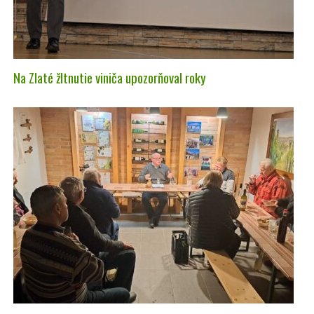
Na Zlaté žltnutie viniča upozorňoval roky