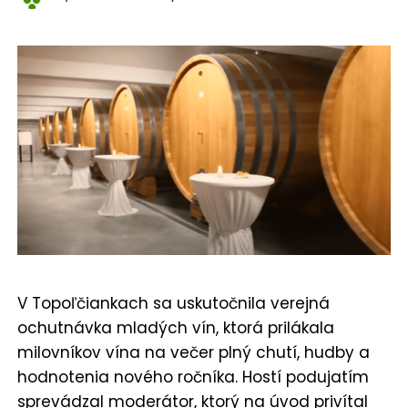
V Topoľčiankach sa uskutočnila verejná
ochutnávka mladých vín, ktorá prilákala
milovníkov vína na večer plný chutí, hudby a
hodnotenia nového ročníka. Hostí podujatím
sprevádzal moderátor, ktorý na úvod privítal