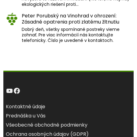
ekologických riešení proti…
Peter Porubský
na
Vinohrad v ohrození:
Zásadné opatrenia proti zlatému žltnutiu
Dobrý deň, všetky spomínané postreky vieme
zohnať. Pre viac informácií nás kontaktujte
telefonicky. Číslo je uvedené v kontaktoch.
YouTube
Facebook
Kontaktné údaje
Prednáška u Vás
Všeobecné obchodné podmienky
Ochrana osobných údajov (GDPR)