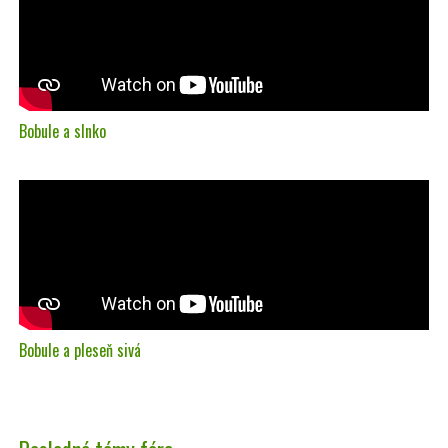
Bobule a slnko
Bobule a pleseň sivá