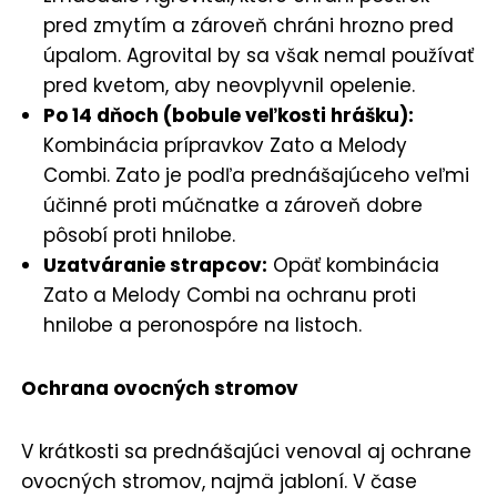
pred zmytím a zároveň chráni hrozno pred
úpalom. Agrovital by sa však nemal používať
pred kvetom, aby neovplyvnil opelenie.
Po 14 dňoch (bobule veľkosti hrášku):
Kombinácia prípravkov Zato a Melody
Combi. Zato je podľa prednášajúceho veľmi
účinné proti múčnatke a zároveň dobre
pôsobí proti hnilobe.
Uzatváranie strapcov:
Opäť kombinácia
Zato a Melody Combi na ochranu proti
hnilobe a peronospóre na listoch.
Ochrana ovocných stromov
V krátkosti sa prednášajúci venoval aj ochrane
ovocných stromov, najmä jabloní. V čase