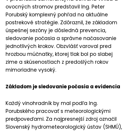
ovocných stromov predstavil Ing. Peter
Porubský komplexný pohľad na aktuálne
postrekové stratégie. Zdôraznil, že základom
úspešnej sezóny je dôsledná prevencia,
sledovanie počasia a správne načasovanie
jednotlivých krokov. Obzvlášť varoval pred
hrozbou múčnatky, ktorej tlak bol po slabej
zime a skúsenostiach z predošlých rokov
mimoriadne vysoký.
Základom je sledovanie počasia a evidencia
Každý vinohradník by mal podľa Ing.
Porubského pracovať s meteorologickými
predpoveďami. Za najpresnejší zdroj označil
Slovenský hydrometeorologický ústav (SHMÚ),