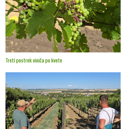
Tretí postrek viniča po kvete