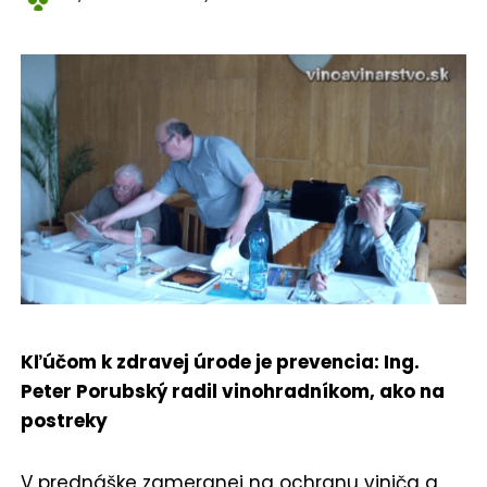
Kľúčom k zdravej úrode je prevencia: Ing.
Peter Porubský radil vinohradníkom, ako na
postreky
V prednáške zameranej na ochranu viniča a