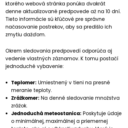
ktorého webová stránka ponúka dvakrát
denne aktualizované predpovede až na 10 dní.
Tieto informácie sú kľúčové pre správne
načasovanie postrekov, aby sa predišlo ich
zmytiu dažďom.
Okrem sledovania predpovedí odporúča aj
vedenie vlastných záznamov. K tomu postačí
jednoduché vybavenie:
Teplomer:
Umiestnený v tieni na presné
meranie teploty.
Zrážkomer:
Na denné sledovanie množstva
zrážok.
Jednoduchá meteostanica:
Poskytuje údaje
o minimálnej, maximálnej a priemernej