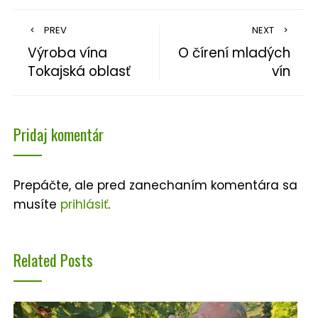
PREV
NEXT
Výroba vína
O čírení mladých
Tokajská oblasť
vín
Pridaj komentár
Prepáčte, ale pred zanechaním komentára sa
musíte
prihlásiť
.
Related Posts