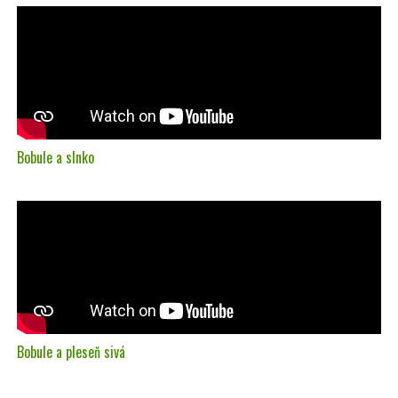
Bobule a slnko
Bobule a pleseň sivá