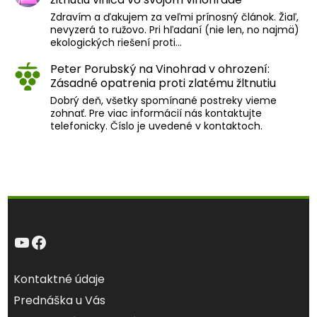
Zdravím a ďakujem za veľmi prínosný článok. Žiaľ,
nevyzerá to ružovo. Pri hľadaní (nie len, no najmä)
ekologických riešení proti…
Peter Porubský
na
Vinohrad v ohrození:
Zásadné opatrenia proti zlatému žltnutiu
Dobrý deň, všetky spomínané postreky vieme
zohnať. Pre viac informácií nás kontaktujte
telefonicky. Číslo je uvedené v kontaktoch.
YouTube
Facebook
Kontaktné údaje
Prednáška u Vás