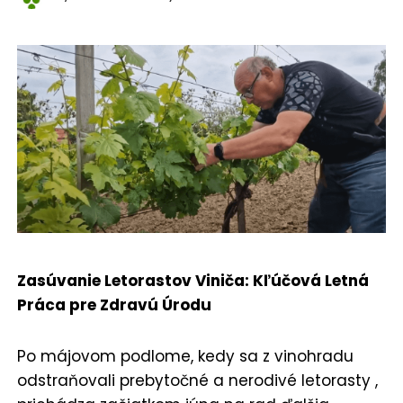
Zasúvanie Letorastov Viniča: Kľúčová Letná
Práca pre Zdravú Úrodu
Po májovom podlome, kedy sa z vinohradu
odstraňovali prebytočné a nerodivé letorasty ,