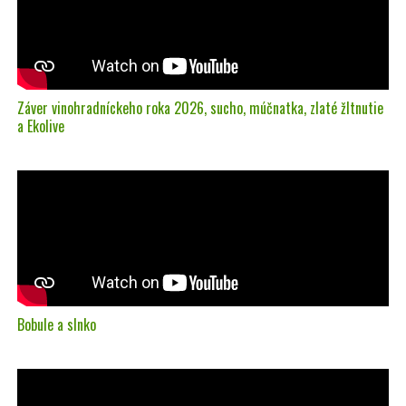
Záver vinohradníckeho roka 2026, sucho, múčnatka, zlaté žltnutie
a Ekolive
Bobule a slnko