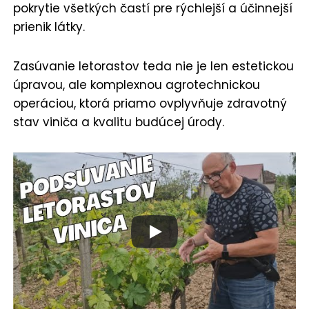
pokrytie všetkých častí pre rýchlejší a účinnejší
prienik látky.
Zasúvanie letorastov teda nie je len estetickou
úpravou, ale komplexnou agrotechnickou
operáciou, ktorá priamo ovplyvňuje zdravotný
stav viniča a kvalitu budúcej úrody.