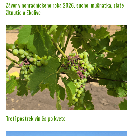
Záver vinohradníckeho roka 2026, sucho, múčnatka, zlaté
žltnutie a Ekolive
Tretí postrek viniča po kvete