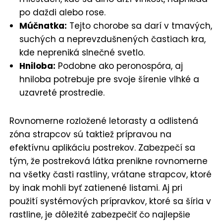
po daždi alebo rose.
Múčnatka:
Tejto chorobe sa darí v tmavých,
suchých a neprevzdušnených častiach kra,
kde nepreniká slnečné svetlo.
Hniloba:
Podobne ako peronospóra, aj
hniloba potrebuje pre svoje šírenie vlhké a
uzavreté prostredie.
Rovnomerne rozložené letorasty a odlistená
zóna strapcov sú taktiež prípravou na
efektívnu aplikáciu postrekov. Zabezpečí sa
tým, že postreková látka prenikne rovnomerne
na všetky časti rastliny, vrátane strapcov, ktoré
by inak mohli byť zatienené listami. Aj pri
použití systémových prípravkov, ktoré sa šíria v
rastline, je dôležité zabezpečiť čo najlepšie