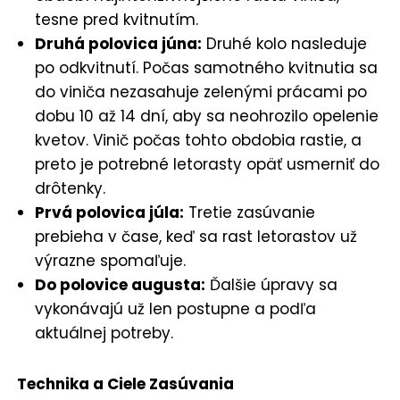
tesne pred kvitnutím.
Druhá polovica júna:
Druhé kolo nasleduje
po odkvitnutí. Počas samotného kvitnutia sa
do viniča nezasahuje zelenými prácami po
dobu 10 až 14 dní, aby sa neohrozilo opelenie
kvetov. Vinič počas tohto obdobia rastie, a
preto je potrebné letorasty opäť usmerniť do
drôtenky.
Prvá polovica júla:
Tretie zasúvanie
prebieha v čase, keď sa rast letorastov už
výrazne spomaľuje.
Do polovice augusta:
Ďalšie úpravy sa
vykonávajú už len postupne a podľa
aktuálnej potreby.
Technika a Ciele Zasúvania