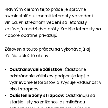
Hlavným cieľom tejto práce je správne
rozmiestniť a usmerniť letorasty vo vedení
viniča. Pri strednom vedení sa letorasty
zasúvajú medzi dva drôty. Kratšie letorasty sa
k opore opatrne priväzujú.
Zároveň s touto prácou sa vykonávajú aj
ďalšie dôležité úkony:
Odstraňovanie zálistkov:
Čiastočné
odstránenie zálistkov podporuje lepšie
vyzrievanie letorastov a zvyšuje vzdušnosť v
okolí strapcov.
Odlistenie zóny strapcov:
Odstraňujú sa
staršie listy so zníženou asimilačnou