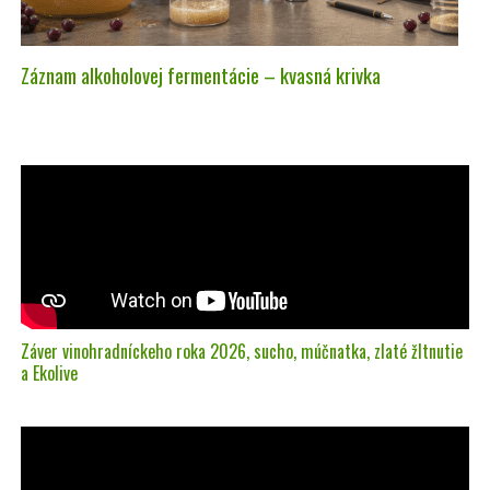
Záznam alkoholovej fermentácie – kvasná krivka
Záver vinohradníckeho roka 2026, sucho, múčnatka, zlaté žltnutie
a Ekolive