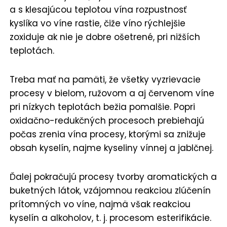
a s klesajúcou teplotou vína rozpustnosť
kyslíka vo víne rastie, čiže víno rýchlejšie
zoxiduje ak nie je dobre ošetrené, pri nižších
teplotách.
Treba mať na pamäti, že všetky vyzrievacie
procesy v bielom, ružovom a aj červenom víne
pri nízkych teplotách bežia pomalšie. Popri
oxidačno-redukčných procesoch prebiehajú
počas zrenia vína procesy, ktorými sa znižuje
obsah kyselín, najme kyseliny vínnej a jablčnej.
Ďalej pokračujú procesy tvorby aromatických a
buketných látok, vzájomnou reakciou zlúčenín
prítomných vo víne, najmä však reakciou
kyselín a alkoholov, t. j. procesom esterifikácie.