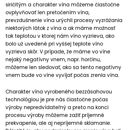
siričitým a charakter vína môžeme čiastočne
ovplyvňovať len pretočením vína,
prevzdušnenie vína urýchli procesy vyzrážania
niektorých látok z vína a ak máme možnosť
tak teplotou v ktorej nám víno vyzrieva, ako
bolo už uvedené pri vyššej teplote víno
vyzrieva skôr. V prípade, že máme vo víne
nejaký negatívny vnem, napr. horčinu,
môžeme len sledovať, ako sa tento negatívny
vnem bude vo víne vyvíjať počas zrenia vína.
Charakter vína vyrobeného bezzásahovou
technológiou je pre nás čiastočne počas
výroby nepredvídateľný a preto na konci
procesu výroby môžeme zažiť príjemné
prekvapenie, ale aj nepríjemné sklamanie.