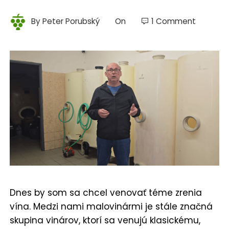
By
Peter Porubský
On
1 Comment
Dnes by som sa chcel venovať téme zrenia
vína. Medzi nami malovinármi je stále značná
skupina vinárov, ktorí sa venujú klasickému,