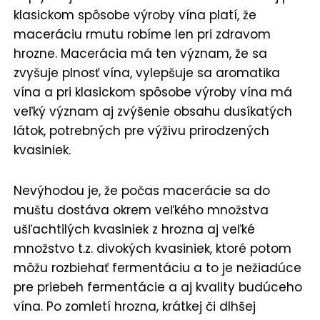
klasickom spôsobe výroby vína platí, že
maceráciu rmutu robíme len pri zdravom
hrozne. Macerácia má ten význam, že sa
zvyšuje plnosť vína, vylepšuje sa aromatika
vína a pri klasickom spôsobe výroby vína má
veľký význam aj zvýšenie obsahu dusíkatých
látok, potrebných pre výživu prirodzených
kvasiniek.
Nevýhodou je, že počas macerácie sa do
muštu dostáva okrem veľkého množstva
ušľachtilých kvasiniek z hrozna aj veľké
množstvo t.z. divokých kvasiniek, ktoré potom
môžu rozbiehať fermentáciu a to je nežiadúce
pre priebeh fermentácie a aj kvality budúceho
vína. Po zomletí hrozna, krátkej či dlhšej