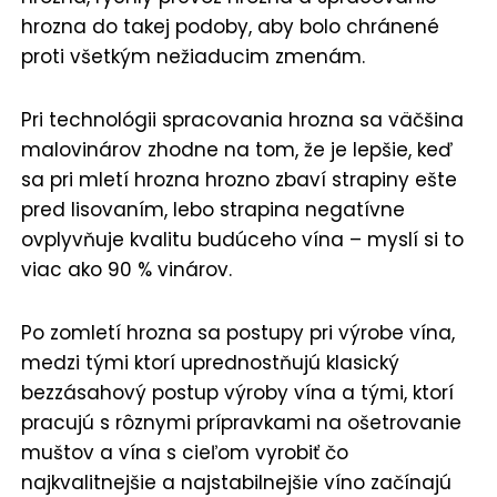
hrozna do takej podoby, aby bolo chránené
proti všetkým nežiaducim zmenám.
Pri technológii spracovania hrozna sa väčšina
malovinárov zhodne na tom, že je lepšie, keď
sa pri mletí hrozna hrozno zbaví strapiny ešte
pred lisovaním, lebo strapina negatívne
ovplyvňuje kvalitu budúceho vína – myslí si to
viac ako 90 % vinárov.
Po zomletí hrozna sa postupy pri výrobe vína,
medzi tými ktorí uprednostňujú klasický
bezzásahový postup výroby vína a tými, ktorí
pracujú s rôznymi prípravkami na ošetrovanie
muštov a vína s cieľom vyrobiť čo
najkvalitnejšie a najstabilnejšie víno začínajú