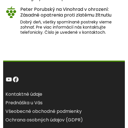
Peter Porubský
na
Vinohrad v ohrození:
Zásadné opatrenia proti zlatému žltnutiu
Dobrý deň, všetky spomínané postreky vieme
zohnať. Pre viac informácií nás kontaktujte
telefonicky. Číslo je uvedené v kontaktoch.
YouTube
Facebook
Kontaktné údaje
Prednáška u Vás
Všeobecné obchodné podmienky
Ochrana osobných údajov (GDPR)