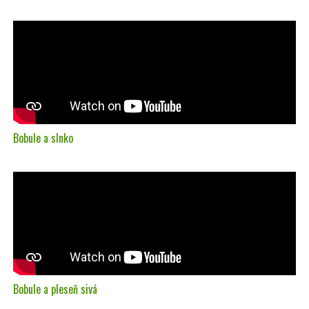
Bobule a slnko
Bobule a pleseň sivá