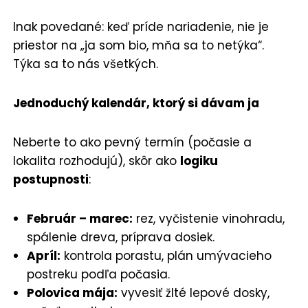
Inak povedané: keď príde nariadenie, nie je
priestor na „ja som bio, mňa sa to netýka“.
Týka sa to nás všetkých.
Jednoduchý kalendár, ktorý si dávam ja
Neberte to ako pevný termín (počasie a
lokalita rozhodujú), skôr ako
logiku
postupnosti
:
Február – marec:
rez, vyčistenie vinohradu,
spálenie dreva, príprava dosiek.
Apríl:
kontrola porastu, plán umývacieho
postreku podľa počasia.
Polovica mája:
vyvesiť žlté lepové dosky,