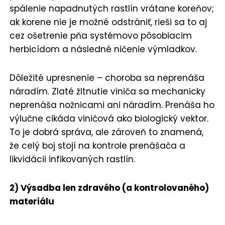
spálenie napadnutých rastlín vrátane koreňov;
ak korene nie je možné odstrániť, rieši sa to aj
cez ošetrenie pňa systémovo pôsobiacim
herbicídom a následné ničenie výmladkov.
Dôležité upresnenie – choroba sa neprenáša
náradím. Zlaté žltnutie viniča sa mechanicky
neprenáša nožnicami ani náradím. Prenáša ho
výlučne cikáda viničová ako biologický vektor.
To je dobrá správa, ale zároveň to znamená,
že celý boj stojí na kontrole prenášača a
likvidácii infikovaných rastlín.
2) Výsadba len zdravého (a kontrolovaného)
materiálu