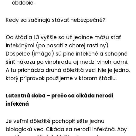
obdobie.
Kedy sa začínajú stávať nebezpečné?
Od štádia L3 vyššie sa už jedince môžu stať
infekčnými (po nasatí z chorej rastliny).
Dospelce (imága) sú plne infekčné a schopné
šíriť nákazu po vinohrade aj medzi vinohradmi.
A tu prichádza druhá dôležitá vec! Nie je jedno,
ktorý prípravok použijeme v ktorom štádiu.
Latentná doba – prečo sa cikáda nerodí
infekčná
Je veľmi dôležité pochopiť ešte jednu
biologickú vec. Cikáda sa nerodí infekčná. Aby