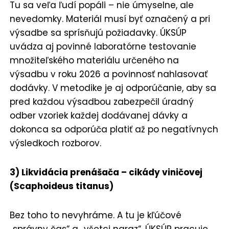
Tu sa veľa ľudí popáli – nie úmyselne, ale
nevedomky. Materiál musí byť označený a pri
výsadbe sa sprísňujú požiadavky. ÚKSÚP
uvádza aj povinné laboratórne testovanie
množiteľského materiálu určeného na
výsadbu v roku 2026 a povinnosť nahlasovať
dodávky. V metodike je aj odporúčanie, aby sa
pred každou výsadbou zabezpečil úradný
odber vzoriek každej dodávanej dávky a
dokonca sa odporúča platiť až po negatívnych
výsledkoch rozborov.
3) Likvidácia prenášača – cikády viničovej
(Scaphoideus titanus)
Bez toho to nevyhráme. A tu je kľúčové