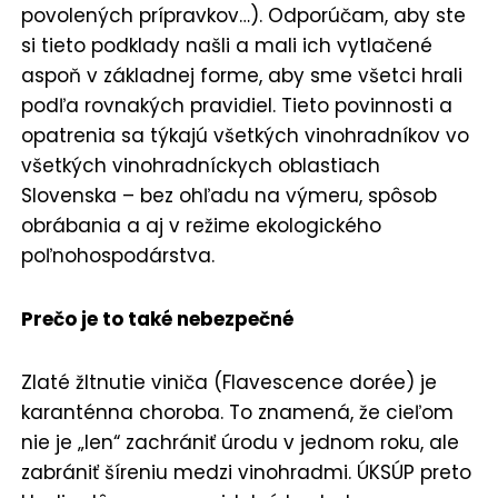
povolených prípravkov…). Odporúčam, aby ste
si tieto podklady našli a mali ich vytlačené
aspoň v základnej forme, aby sme všetci hrali
podľa rovnakých pravidiel. Tieto povinnosti a
opatrenia sa týkajú všetkých vinohradníkov vo
všetkých vinohradníckych oblastiach
Slovenska – bez ohľadu na výmeru, spôsob
obrábania a aj v režime ekologického
poľnohospodárstva.
Prečo je to také nebezpečné
Zlaté žltnutie viniča (Flavescence dorée) je
karanténna choroba. To znamená, že cieľom
nie je „len“ zachrániť úrodu v jednom roku, ale
zabrániť šíreniu medzi vinohradmi. ÚKSÚP preto