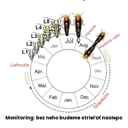
Monitoring: bez neho budeme strieľať naslepo