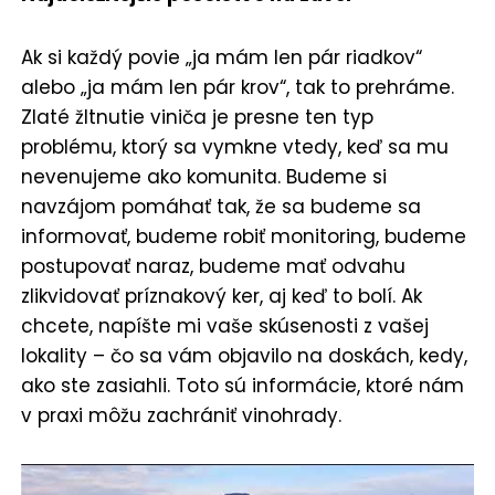
Ak si každý povie „ja mám len pár riadkov“
alebo „ja mám len pár krov“, tak to prehráme.
Zlaté žltnutie viniča je presne ten typ
problému, ktorý sa vymkne vtedy, keď sa mu
nevenujeme ako komunita. Budeme si
navzájom pomáhať tak, že sa budeme sa
informovať, budeme robiť monitoring, budeme
postupovať naraz, budeme mať odvahu
zlikvidovať príznakový ker, aj keď to bolí. Ak
chcete, napíšte mi vaše skúsenosti z vašej
lokality – čo sa vám objavilo na doskách, kedy,
ako ste zasiahli. Toto sú informácie, ktoré nám
v praxi môžu zachrániť vinohrady.