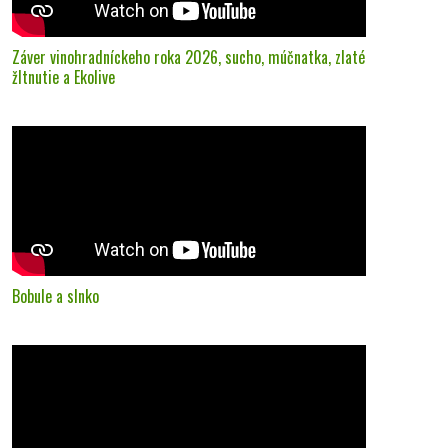
Záver vinohradníckeho roka 2026, sucho, múčnatka, zlaté
žltnutie a Ekolive
Bobule a slnko