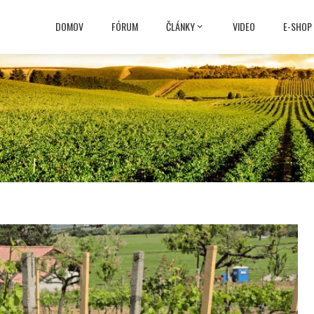
DOMOV
FÓRUM
ČLÁNKY
VIDEO
E-SHOP