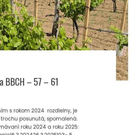
ča BBCH – 57 – 61
ním s rokom 2024 rozdielny, je
a trochu posunutá, spomalená.
vnávaní roku 2024 a roku 2025: