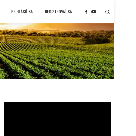
PRIHLÁSIŤ SA
REGISTROVAŤ SA