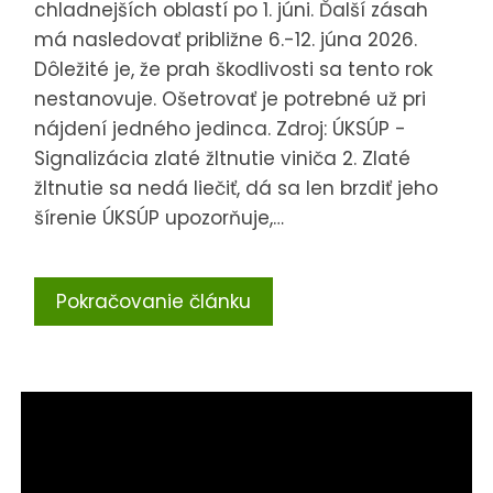
chladnejších oblastí po 1. júni. Ďalší zásah
má nasledovať približne 6.-12. júna 2026.
Dôležité je, že prah škodlivosti sa tento rok
nestanovuje. Ošetrovať je potrebné už pri
nájdení jedného jedinca. Zdroj: ÚKSÚP -
Signalizácia zlaté žltnutie viniča 2. Zlaté
žltnutie sa nedá liečiť, dá sa len brzdiť jeho
šírenie ÚKSÚP upozorňuje,…
Pokračovanie článku