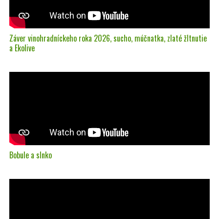
Záver vinohradníckeho roka 2026, sucho, múčnatka, zlaté žltnutie
a Ekolive
Bobule a slnko