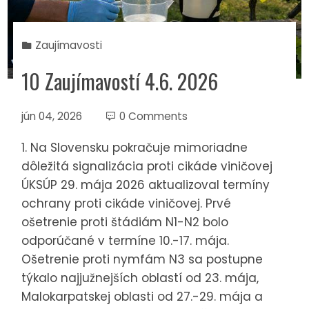
Zaujímavosti
10 Zaujímavostí 4.6. 2026
jún 04, 2026
0 Comments
1. Na Slovensku pokračuje mimoriadne
dôležitá signalizácia proti cikáde viničovej
ÚKSÚP 29. mája 2026 aktualizoval termíny
ochrany proti cikáde viničovej. Prvé
ošetrenie proti štádiám N1-N2 bolo
odporúčané v termíne 10.-17. mája.
Ošetrenie proti nymfám N3 sa postupne
týkalo najjužnejších oblastí od 23. mája,
Malokarpatskej oblasti od 27.-29. mája a