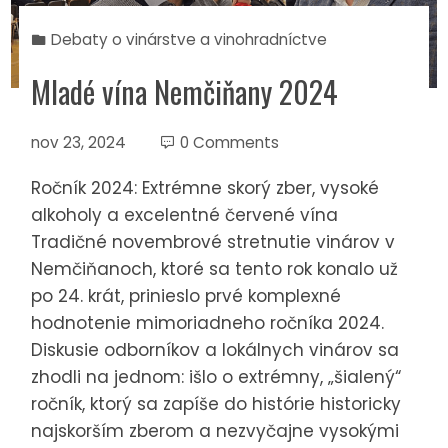
Debaty o vinárstve a vinohradníctve
Mladé vína Nemčiňany 2024
nov 23, 2024
0 Comments
Ročník 2024: Extrémne skorý zber, vysoké
alkoholy a excelentné červené vína
Tradičné novembrové stretnutie vinárov v
Nemčiňanoch, ktoré sa tento rok konalo už
po 24. krát, prinieslo prvé komplexné
hodnotenie mimoriadneho ročníka 2024.
Diskusie odborníkov a lokálnych vinárov sa
zhodli na jednom: išlo o extrémny, „šialený“
ročník, ktorý sa zapíše do histórie historicky
najskorším zberom a nezvyčajne vysokými