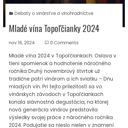
Debaty o vinárstve a vinohradníctve
Mladé vína Topoľčianky 2024
nov 16, 2024
0 Comments
Mladé vína 2024 v Topoľčiankach: Oslava v
tieni spomienok a hodnotenie náročného
ročníka Druhý novembrový štvrtok už
tradične patrí vinárom a ich sviatku – Dňu
mladých vín. Pri tejto príležitosti sa vo
vinárskych závodoch v Topoľčiankach
konala slávnostná degustácia, na ktorej
nová generácia vinárov predstavila
výsledky svojej práce z náročného ročníka
2024. Podujatie sa nieslo nielen v znamení