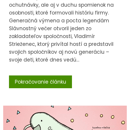
ochutnávky, ale aj v duchu spomienok na
osobnosti, ktoré formovali históriu firmy.
Generačná výmena a pocta legendám
Slávnostný večer otvoril jeden zo
zakladateľov spoločnosti, Vladimír
Strieženec, ktorý privítal hostí a predstavil
svojich spoločníkov aj novú generáciu –
svoje deti, ktoré dnes vedú…
Pokračovanie článku