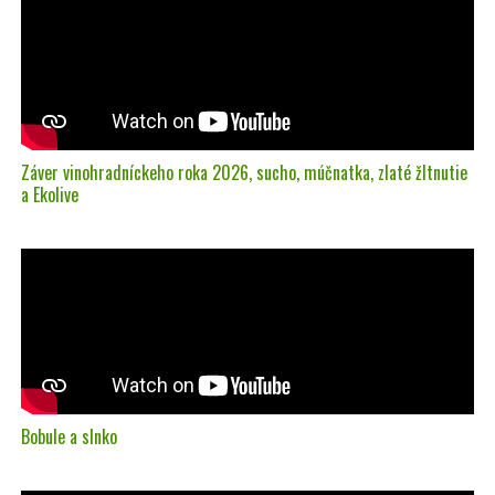
Záver vinohradníckeho roka 2026, sucho, múčnatka, zlaté žltnutie
a Ekolive
Bobule a slnko