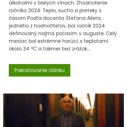
alkoholmi v bielych vínach. Zhodnotenie
ročníka 2024: Teplo, sucho a preteky s
časom Podľa docenta Štefana Ailera,
jedného z hodnotiteľov, bol ročník 2024
definovaný najmä počasím v auguste. Celý
mesiac bol extrémne horúci, s teplotami
okolo 34 °C a takmer bez zrážok.…
Pokračovanie článku