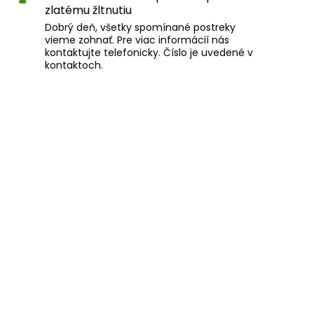
zlatému žltnutiu
Dobrý deň, všetky spomínané postreky
vieme zohnať. Pre viac informácií nás
kontaktujte telefonicky. Číslo je uvedené v
kontaktoch.