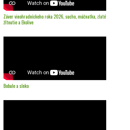
Záver vinohradníckeho roka 2026, sucho, múčnatka, zlaté
žltnutie a Ekolive
Bobule a slnko