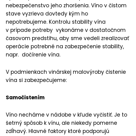
nebezpečenstvo jeho zhoršenia. Víno v čistom
stave vyzrieva dovtedy kým ho
nepotrebujeme. Kontrolu stability vína
v prípade potreby vykonáme v dostatočnom
časovom predstihu, aby sme vedeli zrealizovať
operácie potrebné na zabezpečenie stability,
napr. dočírenie vína.
V podmienkach vinárskej malovýroby čistenie
vína si zabezpečujeme:
Samočistením
Víno necháme v nádobe v kľude vyčistiť. Je to
šetrný spôsob k vínu, ale niekedy pomerne
zdĺhavý. Hlavné faktory ktoré podporujú