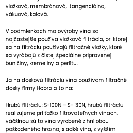
vložková, membránová, tangenciálna,
vákuová, kalová.
V podmienkach malovýroby vína sa
najčastejšie používa vložková filtrácia, pri ktorej
sa na filtráciu používajú filtračné vložky, ktoré
sa vyrábajú z čistej špeciálne pripravenej
buničiny, kremeliny a perlitu.
Ja na doskovú filtráciu vína používam filtračné
dosky firmy Hobra a to na:
Hrubú filtráciu: S-100N – S- 30N, hrubú filtráciu
realizujeme pri ťažko filtrovateľných vínach,
väčšinou sú to vína vyrobené z hnilobou
poškodeného hrozna, sladké vína, z vyšším