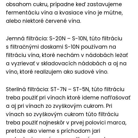
obsahom cukru, prípadne keď zastavujeme
fermentáciu vína a kvasiace víno je mútne,
alebo niektoré červené vína.
Jemná filtrácia: S-20N – S-10N, túto filtráciu
s filtračnými doskami S-10N používam na
filtráciu vína, ktoré nechám v nádobách ležať
a vyzrievať v skladovacích nádobách a aj na
víno, ktoré realizujem ako sudové víno.
Sterilná filtrácia: ST-7N – ST-5N, túto filtráciu
treba použiť pri vínach ktoré ideme nafľašovať
a aj pri vínach zo zvyškovým cukrom. Pri
vínach so zvyškovým cukrom túto filtráciu
treba použiť najneskôr v prvej polovici marca,
pretože ako vieme s príchodom jari