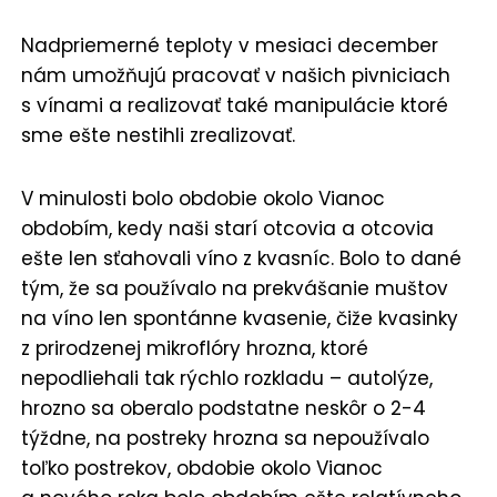
Nadpriemerné teploty v mesiaci december
nám umožňujú pracovať v našich pivniciach
s vínami a realizovať také manipulácie ktoré
sme ešte nestihli zrealizovať.
V minulosti bolo obdobie okolo Vianoc
obdobím, kedy naši starí otcovia a otcovia
ešte len sťahovali víno z kvasníc. Bolo to dané
tým, že sa používalo na prekvášanie muštov
na víno len spontánne kvasenie, čiže kvasinky
z prirodzenej mikroflóry hrozna, ktoré
nepodliehali tak rýchlo rozkladu – autolýze,
hrozno sa oberalo podstatne neskôr o 2-4
týždne, na postreky hrozna sa nepoužívalo
toľko postrekov, obdobie okolo Vianoc