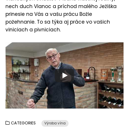
nech duch Vianoc a príchod malého Ježiška
prinesie na Vás a vašu prácu Božie
požehnanie. To sa týka aj práce vo vašich
viniciach a pivniciach.
CATEGORIES
Výroba vína