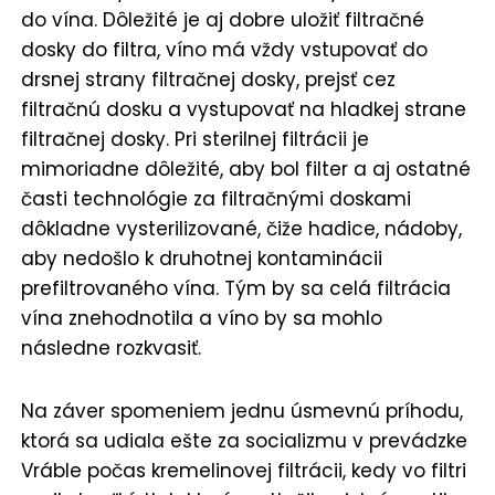
do vína. Dôležité je aj dobre uložiť filtračné
dosky do filtra, víno má vždy vstupovať do
drsnej strany filtračnej dosky, prejsť cez
filtračnú dosku a vystupovať na hladkej strane
filtračnej dosky. Pri sterilnej filtrácii je
mimoriadne dôležité, aby bol filter a aj ostatné
časti technológie za filtračnými doskami
dôkladne vysterilizované, čiže hadice, nádoby,
aby nedošlo k druhotnej kontaminácii
prefiltrovaného vína. Tým by sa celá filtrácia
vína znehodnotila a víno by sa mohlo
následne rozkvasiť.
Na záver spomeniem jednu úsmevnú príhodu,
ktorá sa udiala ešte za socializmu v prevádzke
Vráble počas kremelinovej filtrácii, kedy vo filtri