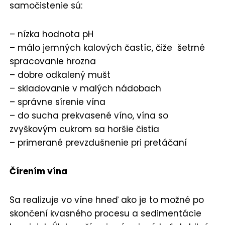
samočistenie sú:
– nízka hodnota pH
– málo jemných kalových častíc, čiže šetrné
spracovanie hrozna
– dobre odkalený mušt
– skladovanie v malých nádobach
– správne sírenie vína
– do sucha prekvasené víno, vína so
zvyškovým cukrom sa horšie čistia
– primerané prevzdušnenie pri pretáčaní
Čírením vína
Sa realizuje vo víne hneď ako je to možné po
skončení kvasného procesu a sedimentácie