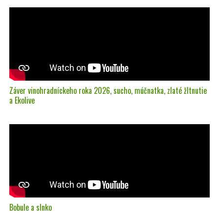
Záver vinohradníckeho roka 2026, sucho, múčnatka, zlaté žltnutie
a Ekolive
Bobule a slnko