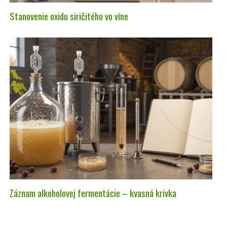
Stanovenie oxidu siričitého vo víne
Záznam alkoholovej fermentácie – kvasná krivka