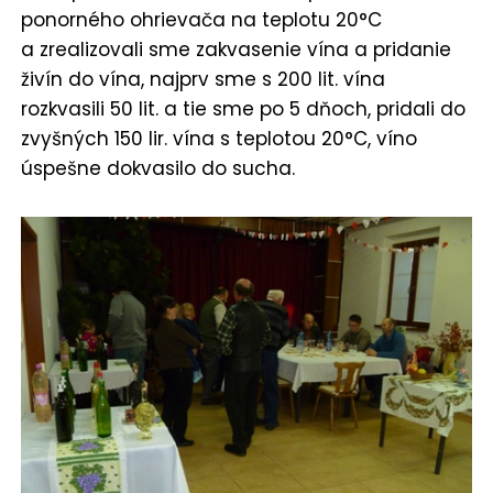
ponorného ohrievača na teplotu 20°C
a zrealizovali sme zakvasenie vína a pridanie
živín do vína, najprv sme s 200 lit. vína
rozkvasili 50 lit. a tie sme po 5 dňoch, pridali do
zvyšných 150 lir. vína s teplotou 20°C, víno
úspešne dokvasilo do sucha.