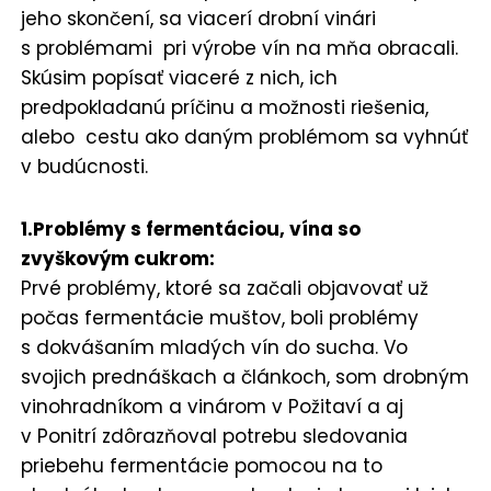
jeho skončení, sa viacerí drobní vinári
s problémami pri výrobe vín na mňa obracali.
Skúsim popísať viaceré z nich, ich
predpokladanú príčinu a možnosti riešenia,
alebo cestu ako daným problémom sa vyhnúť
v budúcnosti.
1.Problémy s fermentáciou, vína so
zvyškovým cukrom:
Prvé problémy, ktoré sa začali objavovať už
počas fermentácie muštov, boli problémy
s dokvášaním mladých vín do sucha. Vo
svojich prednáškach a článkoch, som drobným
vinohradníkom a vinárom v Požitaví a aj
v Ponitrí zdôrazňoval potrebu sledovania
priebehu fermentácie pomocou na to