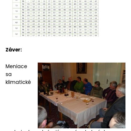
Záver:
Meniace
sa
klimatické