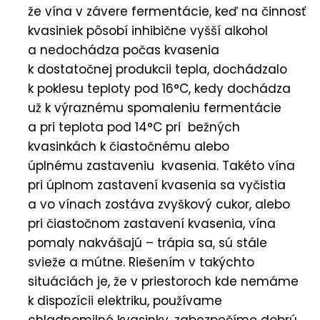
že vína v závere fermentácie, keď na činnosť
kvasiniek pôsobí inhibične vyšší alkohol
a nedochádza počas kvasenia
k dostatočnej produkcii tepla, dochádzalo
k poklesu teploty pod 16°C, kedy dochádza
už k výraznému spomaleniu fermentácie
a pri teplota pod 14°C pri bežných
kvasinkách k čiastočnému alebo
úplnému zastaveniu kvasenia. Takéto vína
pri úplnom zastavení kvasenia sa vyčistia
a vo vínach zostáva zvyškový cukor, alebo
pri čiastočnom zastavení kvasenia, vína
pomaly nakvášajú – trápia sa, sú stále
svieže a mútne. Riešením v takýchto
situáciách je, že v priestoroch kde nemáme
k dispozícii elektriku, používame