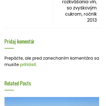
rozkvášania vín,
so zvyškovým
cukrom, ročník
2013
Pridaj komentár
Prepáčte, ale pred zanechaním komentára sa
musíte
prihlásiť
.
Related Posts