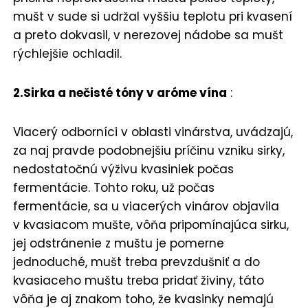
mušt v sude si udržal vyššiu teplotu pri kvasení
a preto dokvasil, v nerezovej nádobe sa mušt
rýchlejšie ochladil.
2.Sirka a nečisté tóny v aróme vína
:
Viacerý odborníci v oblasti vinárstva, uvádzajú,
za naj pravde podobnejšiu príčinu vzniku sirky,
nedostatočnú výživu kvasiniek počas
fermentácie. Tohto roku, už počas
fermentácie, sa u viacerých vinárov objavila
v kvasiacom mušte, vôňa pripomínajúca sirku,
jej odstránenie z muštu je pomerne
jednoduché, mušt treba prevzdušniť a do
kvasiaceho muštu treba pridať živiny, táto
vôňa je aj znakom toho, že kvasinky nemajú