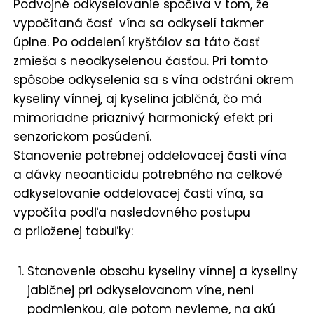
Podvojné odkyselovanie spočíva v tom, že
vypočítaná časť vína sa odkyselí takmer
úplne. Po oddelení kryštálov sa táto časť
zmieša s neodkyselenou časťou. Pri tomto
spôsobe odkyselenia sa s vína odstráni okrem
kyseliny vínnej, aj kyselina jablčná, čo má
mimoriadne priaznivý harmonický efekt pri
senzorickom posúdení.
Stanovenie potrebnej oddelovacej časti vína
a dávky neoanticidu potrebného na celkové
odkyselovanie oddelovacej časti vína, sa
vypočíta podľa nasledovného postupu
a priloženej tabuľky:
Stanovenie obsahu kyseliny vínnej a kyseliny
jablčnej pri odkyselovanom víne, neni
podmienkou, ale potom nevieme, na akú