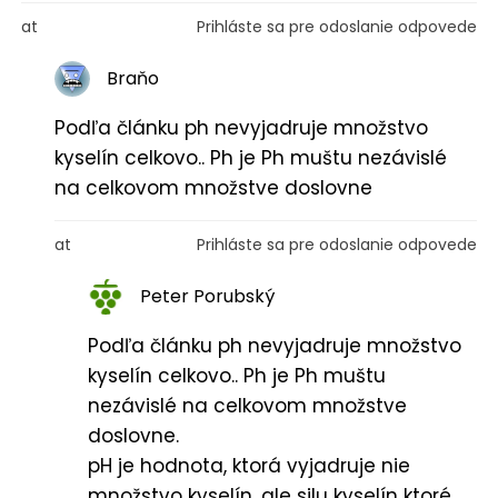
at
Prihláste sa pre odoslanie odpovede
Braňo
Podľa článku ph nevyjadruje množstvo
kyselín celkovo.. Ph je Ph muštu nezávislé
na celkovom množstve doslovne
at
Prihláste sa pre odoslanie odpovede
Peter Porubský
Podľa článku ph nevyjadruje množstvo
kyselín celkovo.. Ph je Ph muštu
nezávislé na celkovom množstve
doslovne.
pH je hodnota, ktorá vyjadruje nie
množstvo kyselín, ale silu kyselín ktoré