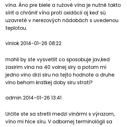
vína. Áno pre biele a ružové vína je nutné takto
síriť a chrániť vína proti oxidácii aj keď sú
uzavreté v nerezových nádobách s uvedenou
teplotou.
vinlok
2014-01-26 08:22
mohli by ste vysvetlit co sposobuje jav,ked
zasirim vina na 40 volnej siry a potom mi
jedno vino drzi siru na tejto hodnote a druhe
vino behom kratkej doby siru strati?
admin
2014-01-26 13:41
Určite ste sa stretli medzi vinármi s výrazom,
víno mi hlce síru. V odbornej terminológii sa