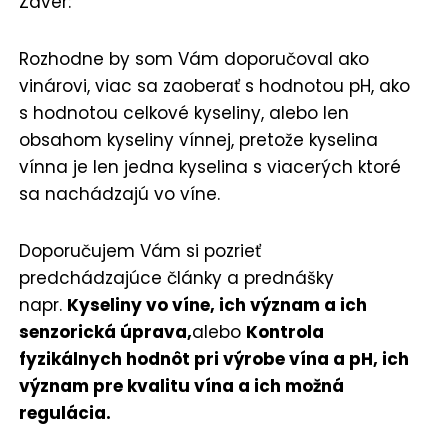
Záver:
Rozhodne by som Vám doporučoval ako
vinárovi, viac sa zaoberať s hodnotou pH, ako
s hodnotou celkové kyseliny, alebo len
obsahom kyseliny vínnej, pretože kyselina
vínna je len jedna kyselina s viacerých ktoré
sa nachádzajú vo víne.
Doporučujem Vám si pozrieť
predchádzajúce články a prednášky
napr.
Kyseliny vo víne, ich význam a ich
senzorická úprava,
alebo
Kontrola
fyzikálnych hodnôt pri výrobe vína a pH, ich
význam pre kvalitu vína a ich možná
regulácia.