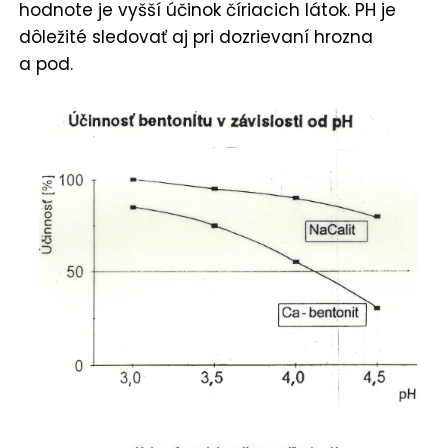
hodnote je vyšší účinok číriacich látok. PH je
dôležité sledovať aj pri dozrievaní hrozna
a pod.