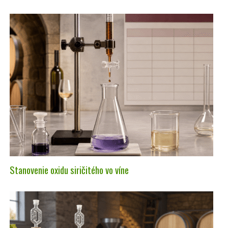
Stanovenie oxidu siričitého vo víne