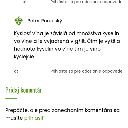
at
Prihláste sa pre odoslanie odpovede
Peter Porubský
Kyslosť vína je závislá od množstva kyselín
vo víne a je vyjadrená v g/lit. Čím je vyššia
hodnota kyselín vo víne tím je víno
kyslejšie.
at
Prihláste sa pre odoslanie odpovede
Pridaj komentár
Prepáčte, ale pred zanechaním komentára sa
musíte
prihlásiť
.