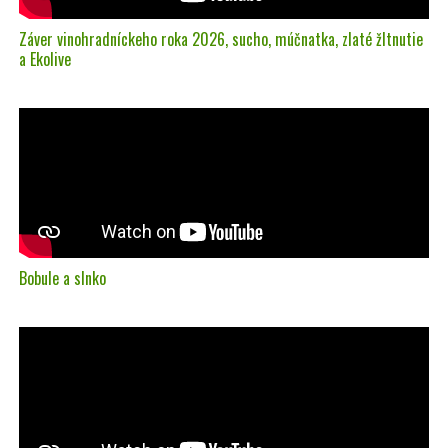
Záver vinohradníckeho roka 2026, sucho, múčnatka, zlaté žltnutie
a Ekolive
Bobule a slnko