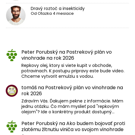
Dravý roztoč a insekticidy
Od
Otazka
4 mesiace
Peter Porubský
na
Postrekový plán vo
vinohrade na rok 2026
Repkovy olej, ktory si viete kupit v obchode,
potravinach. K postupu pripravy este bude video.
Chceme vytvorit emulziu s vodou.
tomáš
na
Postrekový plán vo vinohrade na
rok 2026
Zdravím Vás. Ďakujem pekne z informácie. Mám
jednu otázku. Čo mám myslieť pod "repkovým
olejom"? Ide o konkrétny produkt dostupný…
Peter Porubský
na
Ako budem bojovať proti
zlatému žltnutiu viniča vo svojom vinohrade