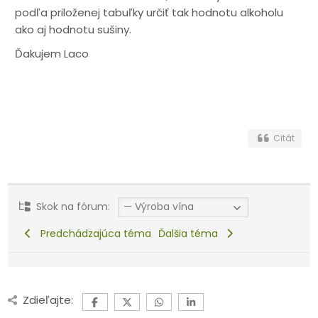
podľa priloženej tabuľky určiť tak hodnotu alkoholu
ako aj hodnotu sušiny.
Ďakujem Laco
Citát
Skok na fórum:
Predchádzajúca téma
Ďalšia téma
Zdieľajte: